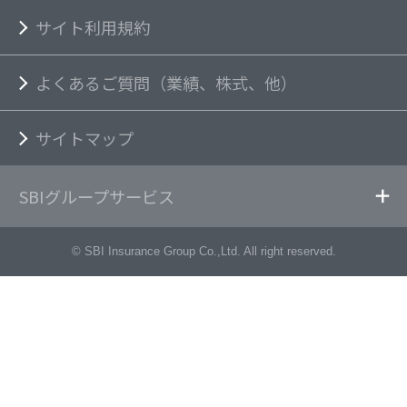
サイト利用規約
よくあるご質問（業績、株式、他）
サイトマップ
SBIグループサービス
© SBI Insurance Group Co.,Ltd. All right reserved.