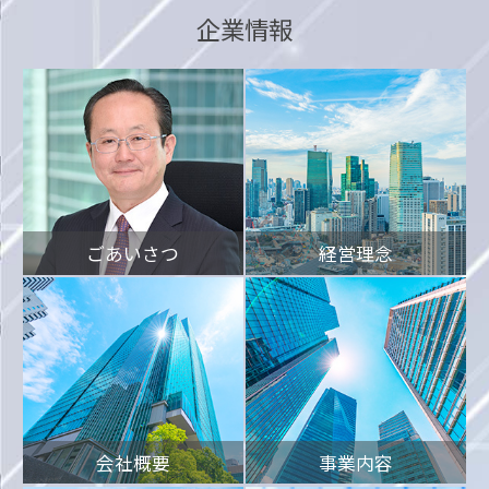
企業情報
ごあいさつ
経営理念
会社概要
事業内容