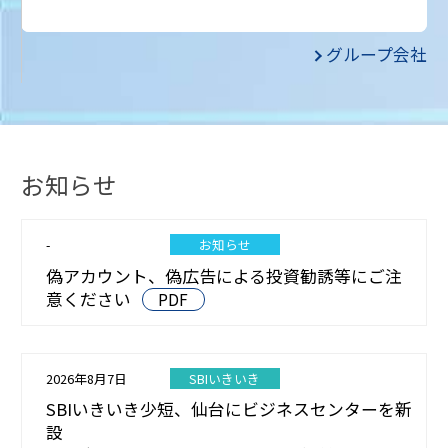
グループ会社
お知らせ
-
お知らせ
偽アカウント、偽広告による投資勧誘等にご注
意ください
PDF
2026年8月7日
SBIいきいき
SBIいきいき少短、仙台にビジネスセンターを新
設