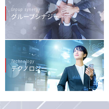
Group synergy
グループシナジー
Technology
テクノロジー