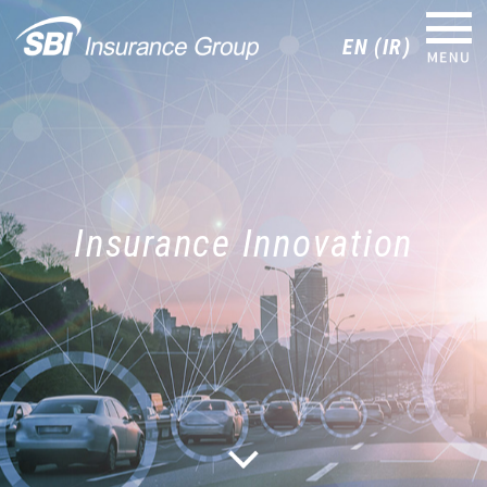
EN (IR)
メニュー
Insurance Innovation