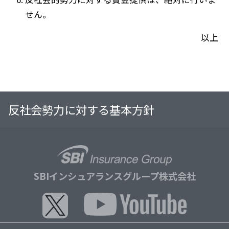
せん。
以上
反社会勢力に対する基本方針
SBIインシュアランスグループ株式会社